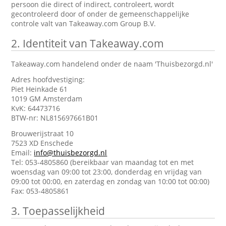
persoon die direct of indirect, controleert, wordt
gecontroleerd door of onder de gemeenschappelijke
controle valt van Takeaway.com Group B.V.
2.
Identiteit van Takeaway.com
Takeaway.com handelend onder de naam 'Thuisbezorgd.nl'
Adres hoofdvestiging:
Piet Heinkade 61
1019 GM Amsterdam
KvK: 64473716
BTW-nr: NL815697661B01
Brouwerijstraat 10
7523 XD Enschede
Email:
info@thuisbezorgd.nl
Tel: 053-4805860 (bereikbaar van maandag tot en met
woensdag van 09:00 tot 23:00, donderdag en vrijdag van
09:00 tot 00:00, en zaterdag en zondag van 10:00 tot 00:00)
Fax: 053-4805861
3.
Toepasselijkheid