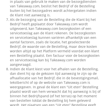
in plaats van gebruik te maken van de bezorgdiensten
van Takeaway.com, beslist het Bedrijf of de Bestelling
buiten bij het bezorgadres wordt achtergelaten indien
de Klant niet aanwezig is.
Als de bezorging van de Bestelling die de Klant bij het
Bedrijf heeft geplaatst door Takeaway.com wordt
uitgevoerd, kan Takeaway.com bezorgkosten of een
servicetoeslag aan de Klant rekenen. De bezorgkosten
en servicetoeslag kunnen variëren afhankelijk van een
aantal factoren, zoals de locatie, het geselecteerde
Bedrijf, de waarde van de Bestelling, maar deze kosten
worden altijd op het Platform vermeld voordat een klant
een Bestelling plaatst. Een factuur voor de bezorgkosten
en servicetoeslag kan bij Takeaway.com worden
aangevraagd.
Indien de Klant kiest voor het afhalen van de Bestelling,
dan dient hij op de gekozen tijd aanwezig te zijn op de
afhaallocatie van het Bedrijf, die in de bevestigingsmail,
tekstbericht of op de website van Takeaway.com is
weergegeven. In geval de klant een “Uit eten” Bestelling
plaatst wordt van hem verwacht dat hij aanwezig is bij of
binnen het Bedrijfspand (of het terras) op het moment
van bestellen totdat de Bestelling bij hem geleverd
wordt. Het plaatsen van een “Uit eten” Bestelling geeft