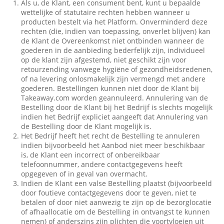
Als u, de Klant, een consument bent, kunt u bepaalde
wettelijke of statutaire rechten hebben wanneer u
producten bestelt via het Platform. Onverminderd deze
rechten (die, indien van toepassing, onverlet blijven) kan
de Klant de Overeenkomst niet ontbinden wanneer de
goederen in de aanbieding bederfelijk zijn, individueel
op de klant zijn afgestemd, niet geschikt zijn voor
retourzending vanwege hygiëne of gezondheidsredenen,
of na levering onlosmakelijk zijn vermengd met andere
goederen. Bestellingen kunnen niet door de Klant bij
Takeaway.com worden geannuleerd. Annulering van de
Bestelling door de Klant bij het Bedrijf is slechts mogelijk
indien het Bedrijf expliciet aangeeft dat Annulering van
de Bestelling door de Klant mogelijk is.
Het Bedrijf heeft het recht de Bestelling te annuleren
indien bijvoorbeeld het Aanbod niet meer beschikbaar
is, de Klant een incorrect of onbereikbaar
telefoonnummer, andere contactgegevens heeft
opgegeven of in geval van overmacht.
Indien de Klant een valse Bestelling plaatst (bijvoorbeeld
door foutieve contactgegevens door te geven, niet te
betalen of door niet aanwezig te zijn op de bezorglocatie
of afhaallocatie om de Bestelling in ontvangst te kunnen
nemen) of anderszins zijn plichten die voortvloeien uit