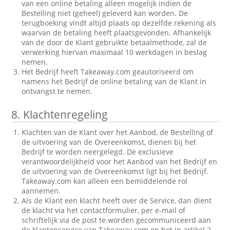
van een online betaling alleen mogelijk indien de
Bestelling niet (geheel) geleverd kan worden. De
terugboeking vindt altijd plaats op dezelfde rekening als
waarvan de betaling heeft plaatsgevonden. Afhankelijk
van de door de Klant gebruikte betaalmethode, zal de
verwerking hiervan maximaal 10 werkdagen in beslag
nemen.
Het Bedrijf heeft Takeaway.com geautoriseerd om
namens het Bedrijf de online betaling van de Klant in
ontvangst te nemen.
8.
Klachtenregeling
Klachten van de Klant over het Aanbod, de Bestelling of
de uitvoering van de Overeenkomst, dienen bij het
Bedrijf te worden neergelegd. De exclusieve
verantwoordelijkheid voor het Aanbod van het Bedrijf en
de uitvoering van de Overeenkomst ligt bij het Bedrijf.
Takeaway.com kan alleen een bemiddelende rol
aannemen.
Als de Klant een klacht heeft over de Service, dan dient
de klacht via het contactformulier, per e-mail of
schriftelijk via de post te worden gecommuniceerd aan
de klantenservice van Takeaway.com op het in artikel 2