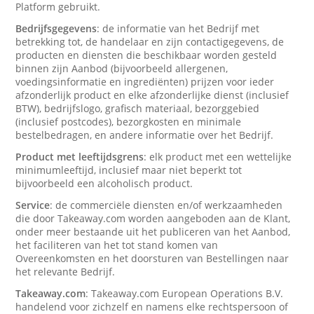
Platform gebruikt.
Bedrijfsgegevens
: de informatie van het Bedrijf met
betrekking tot, de handelaar en zijn contactigegevens, de
producten en diensten die beschikbaar worden gesteld
binnen zijn Aanbod (bijvoorbeeld allergenen,
voedingsinformatie en ingrediënten) prijzen voor ieder
afzonderlijk product en elke afzonderlijke dienst (inclusief
BTW), bedrijfslogo, grafisch materiaal, bezorggebied
(inclusief postcodes), bezorgkosten en minimale
bestelbedragen, en andere informatie over het Bedrijf.
Product met leeftijdsgrens
: elk product met een wettelijke
minimumleeftijd, inclusief maar niet beperkt tot
bijvoorbeeld een alcoholisch product.
Service
: de commerciële diensten en/of werkzaamheden
die door Takeaway.com worden aangeboden aan de Klant,
onder meer bestaande uit het publiceren van het Aanbod,
het faciliteren van het tot stand komen van
Overeenkomsten en het doorsturen van Bestellingen naar
het relevante Bedrijf.
Takeaway.com
: Takeaway.com European Operations B.V.
handelend voor zichzelf en namens elke rechtspersoon of