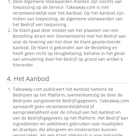
Deze Algemene Voorwaarden Klanten zijn slechts van
toepassing op de Service. Takeaway.com is niet
verantwoordelijk voor het Aanbod. Op het Aanbod zijn,
indien van toepassing, de algemene voorwaarden van
het Bedrijf van toepassing.
De Klant gaat door middel van het plaatsen van een
Bestelling direct een Overeenkomst met het Bedrijf aan
voor de levering van het door de Klant geselecteerde
Aanbod. De Klant is gebonden aan de Bestelling en
heeft geen recht op terugbetaling, behalve in het geval
van annulering door het Bedrijf op grond van artikel 6
hieronder.
4.
Het Aanbod
Takeaway.com publiceert het Aanbod namens de
Bedrijven op het Platform, overeenkomstig de door de
Bedrijven aangeleverde Bedrijfsgegevens. Takeaway.com
aanvaardt geen verantwoordelijkheid of
aansprakelijkheid voor de inhoud van het Aanbod en
van de Bedrijfsgegevens op het Platform. Het Bedrijf kan
ingrediënten en additieven gebruiken voor maaltijden
en drankjes, die allergieën en intoleranties kunnen
veroorzaken. Als een Klant allergisch is voor bepaalde