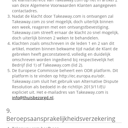
van deze Algemene Voorwaarden Klanten aangegeven
contactadres.
Nadat de klacht door Takeaway.com is ontvangen zal
Takeaway.com zo snel mogelijk, doch uiterlijk binnen
een week, reageren met een ontvangstbevestiging.
Takeaway.com streeft ernaar de klacht zo snel mogelijk,
doch uiterlijk binnen 2 weken te behandelen.
Klachten zoals omschreven in de leden 1 en 2 van dit
artikel, moeten binnen bekwame tijd nadat de Klant de
gebreken heeft geconstateerd, volledig en duidelijk
omschreven worden ingediend bij respectievelijk het
Bedrijf (lid 1) of Takeaway.com (lid 2).
De Europese Commissie beheert een ODR platform. Dit
platform is te vinden op http://ec.europa.eu/odr.
Takeaway.com sluit het gebruik van Alternative Dispute
Resolution als bedoeld in de richtlijn 2013/11/EU
expliciet uit. Het e-mailadres van Takeaway.com is
info@thuisbezorgd.nl
.
9.
Beroepsaansprakelijkheidsverzekering