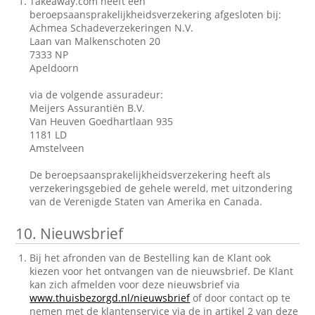
Takeaway.com heeft een
beroepsaansprakelijkheidsverzekering afgesloten bij:
Achmea Schadeverzekeringen N.V.
Laan van Malkenschoten 20
7333 NP
Apeldoorn
via de volgende assuradeur:
Meijers Assurantiën B.V.
Van Heuven Goedhartlaan 935
1181 LD
Amstelveen
De beroepsaansprakelijkheidsverzekering heeft als
verzekeringsgebied de gehele wereld, met uitzondering
van de Verenigde Staten van Amerika en Canada.
10.
Nieuwsbrief
Bij het afronden van de Bestelling kan de Klant ook
kiezen voor het ontvangen van de nieuwsbrief. De Klant
kan zich afmelden voor deze nieuwsbrief via
www.thuisbezorgd.nl/nieuwsbrief
of door contact op te
nemen met de klantenservice via de in artikel 2 van deze