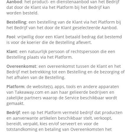
Aanbod
: het product- en dienstenaanbod van het Bedrijf
dat door de Klant via het Platform bij het Bedrijf kan
worden besteld.
Bestelling
: een bestelling van de Klant via het Platform bij
het Bedrijf van het door de Klant geselecteerde Aanbod.
Fooi
: vrijwillig door een Klant betaald bedrag dat bestemd
is voor de koerier die de Bestelling aflevert.
Klant
: een natuurlijk persoon of rechtspersoon die een
Bestelling plaats via het Platform.
Overeenkomst
: een overeenkomst tussen de Klant en het
Bedrijf met betrekking tot een Bestelling en de bezorging of
het afhalen van de Bestelling.
Platform
: de website(s), apps, tools en andere apparaten
van Takeaway.com en aan haar gelieerde bedrijven en
zakelijke partners waarop de Service beschikbaar wordt
gemaakt.
Bedrijf
: een op het Platform vermeld bedrijf dat producten
en aanverwante artikelen beschikbaar stelt, verkoopt,
bereidt, verpakt, kies en/of serveert en voor de
totstandkoming en betaling van Overeenkomsten het