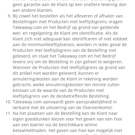
geen garantie aan de Klant op een snellere levering dan
aan andere klanten.
Bij zowel het bestellen als het afleveren of afhalen van
Bestellingen met Producten met leeftijdsgrens, vragen
Takeaway.com en het Bedrijf op grond van geldende
wet- en regelgeving de Klant om identificatie. Als de
Klant zich niet adequaat kan identificeren of niet voldoet
aan de minimumleeftijdseisen, worden in ieder geval de
Producten met leeftijdsgrens van de Bestelling niet
geleverd, en staat het Takeaway.com en het Bedrijf
tevens vrij om de Bestelling in zijn geheel te weigeren.
Wanneer de Producten met leeftijdsgrens op grond van
dit artikel niet worden geleverd, kunnen er
annuleringskosten aan de Klant in rekening worden
gebracht, welke annuleringskosten ten minste zullen
bestaan uit de waarde van de Producten met
leeftijdsgrens van de desbetreffende Bestelling.
Takeaway.com aanvaardt geen aansprakelijkheid in
verband met de uitvoering van de Overeenkomst.
Na het plaatsen van de Bestelling kan de Klant naar
eigen goeddunken kiezen voor het geven van een Fooi
aan een koerier via de beschikbare online
betaalmethoden. Het geven van Fooi kan mogelijk niet