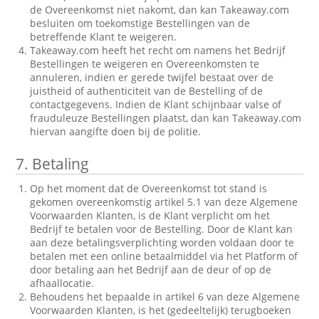
de Overeenkomst niet nakomt, dan kan Takeaway.com
besluiten om toekomstige Bestellingen van de
betreffende Klant te weigeren.
Takeaway.com heeft het recht om namens het Bedrijf
Bestellingen te weigeren en Overeenkomsten te
annuleren, indien er gerede twijfel bestaat over de
juistheid of authenticiteit van de Bestelling of de
contactgegevens. Indien de Klant schijnbaar valse of
frauduleuze Bestellingen plaatst, dan kan Takeaway.com
hiervan aangifte doen bij de politie.
7.
Betaling
Op het moment dat de Overeenkomst tot stand is
gekomen overeenkomstig artikel 5.1 van deze Algemene
Voorwaarden Klanten, is de Klant verplicht om het
Bedrijf te betalen voor de Bestelling. Door de Klant kan
aan deze betalingsverplichting worden voldaan door te
betalen met een online betaalmiddel via het Platform of
door betaling aan het Bedrijf aan de deur of op de
afhaallocatie.
Behoudens het bepaalde in artikel 6 van deze Algemene
Voorwaarden Klanten, is het (gedeeltelijk) terugboeken