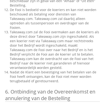
beschikbaar zijn in geval van een “Afhaal” of “Uit eten”
Bestelling.
De Fooi is bedoeld voor de koeriers en kan niet worden
beschouwd als betaling voor diensten van
Takeaway.com. Takeaway.com zal daarbij alleen
optreden als tussenpersoon en overdrager van de
Fooien.
Takeaway.com zal de Fooi overmaken aan de koeriers als
deze direct door Takeaway.com zijn ingeschakeld. Als
een koerier niet via Takeaway.com maar rechtstreeks
door het Bedrijf wordt ingeschakeld, maakt
Takeaway.com de Fooi over naar het Bedrijf en is het
Bedrijf verplicht de Fooi aan de koerier uit te betalen.
Takeaway.com kan de overdracht van de Fooi van het
Bedrijf naar de koerier niet garanderen of hiervoor
verantwoordelijk worden gesteld.
Nadat de Klant een bevestiging van het betalen van de
Fooi heeft ontvangen, kan de Fooi niet meer worden
terugbetaald of geretourneerd.
6.
Ontbinding van de Overeenkomst en
annulering van de Bestelling