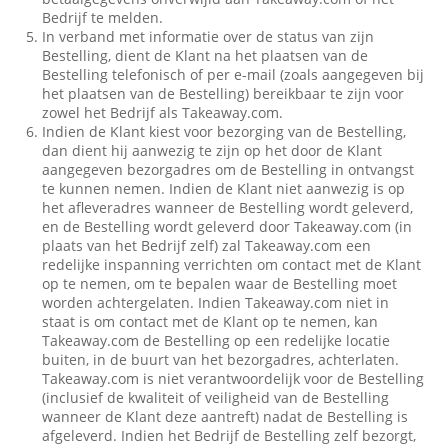
Bedrijf te melden.
In verband met informatie over de status van zijn
Bestelling, dient de Klant na het plaatsen van de
Bestelling telefonisch of per e-mail (zoals aangegeven bij
het plaatsen van de Bestelling) bereikbaar te zijn voor
zowel het Bedrijf als Takeaway.com.
Indien de Klant kiest voor bezorging van de Bestelling,
dan dient hij aanwezig te zijn op het door de Klant
aangegeven bezorgadres om de Bestelling in ontvangst
te kunnen nemen. Indien de Klant niet aanwezig is op
het afleveradres wanneer de Bestelling wordt geleverd,
en de Bestelling wordt geleverd door Takeaway.com (in
plaats van het Bedrijf zelf) zal Takeaway.com een
redelijke inspanning verrichten om contact met de Klant
op te nemen, om te bepalen waar de Bestelling moet
worden achtergelaten. Indien Takeaway.com niet in
staat is om contact met de Klant op te nemen, kan
Takeaway.com de Bestelling op een redelijke locatie
buiten, in de buurt van het bezorgadres, achterlaten.
Takeaway.com is niet verantwoordelijk voor de Bestelling
(inclusief de kwaliteit of veiligheid van de Bestelling
wanneer de Klant deze aantreft) nadat de Bestelling is
afgeleverd. Indien het Bedrijf de Bestelling zelf bezorgt,