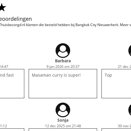
beoordelingen
 Thuisbezorgd.nl klanten die besteld hebben bij Bangkok City Nieuwerkerk. Meer
Barbara
14:47
9 jan 2026 om 20:37
21 dec 
and fast
Masaman curry is super!
Top
Sonja
1:12
12 dec 2025 om 21:48
30 nov 