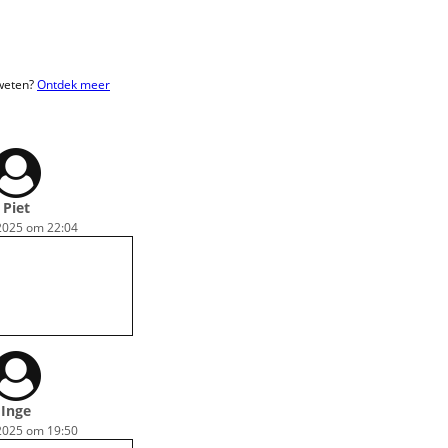
 weten?
Ontdek meer
Piet
2025 om 22:04
Inge
2025 om 19:50