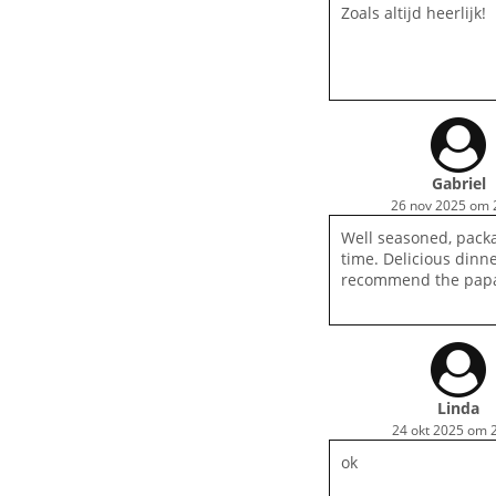
Zoals altijd heerlijk!
Gabriel
26 nov 2025 om 
Well seasoned, pack
time. Delicious dinne
recommend the papa
Linda
24 okt 2025 om 
ok