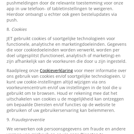
pushmeldingen door de relevante toestemming voor onze
app in uw telefoon- of tabletinstellingen te weigeren.
Hierdoor ontvangt u echter ook geen bestelupdates via
push.
8.
Cookies
JET gebruikt cookies of soortgelijke technologieën voor
functionele, analytische en marketingdoeleinden. Gegevens
die voor cookiedoeleinden worden verwerkt, worden per
doel uitgesplitst (functioneel, analytisch of marketing) en
zijn afhankelijk van de voorkeuren die door u zijn ingesteld.
Raadpleeg onze
Cookieverklaring
voor meer informatie over
ons gebruik van cookies en/of soortgelijke technologieën. U
kunt uw cookie-instellingen altijd wijzigen via ons
voorkeurencentrum en/of uw instellingen in de tool die u
gebruikt om te browsen. Houd er rekening mee dat het
uitschakelen van cookies u de mogelijkheid kan ontzeggen
om bepaalde Diensten en/of functies op de website te
gebruiken of uw gebruikerservaring kan belemmeren.
9.
Fraudepreventie
We verwerken ook persoonsgegevens om fraude en andere