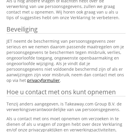
Als u nog andere vragen of klachten hebt over de
verwerking van uw persoonsgegevens, zullen we graag
contact met u opnemen. Wij horen ook graag van u als u
tips of suggesties hebt om onze Verklaring te verbeteren.
Beveiliging
JET neemt de bescherming van persoonsgegevens zeer
serieus en we nemen daarom passende maatregelen om je
persoonsgegevens te beschermen tegen misbruik, verlies,
ongeoorloofde toegang, ongewenste openbaarmaking en
ongeoorloofde wijziging. Als je vindt dat je
persoonsgegevens niet voldoende beschermd zijn of als er
aanwijzingen zijn voor misbruik, neem dan contact met ons
op via het
privacyformulier
.
Hoe u contact met ons kunt opnemen
Tenzij anders aangegeven, is Takeaway.com Group B.V. de
verwerkingsverantwoordelijke van uw persoonsgegevens.
Als u contact met ons moet opnemen om verzoeken in te
dienen of als u vragen of zorgen hebt over deze Verklaring
en/of onze privacypraktijken en verwerkingsactiviteiten,