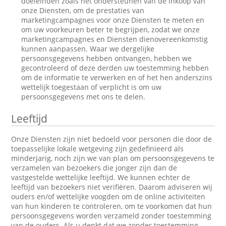
doeleinden zoals het ondersteunen van de inkoop van
onze Diensten, om de prestaties van
marketingcampagnes voor onze Diensten te meten en
om uw voorkeuren beter te begrijpen, zodat we onze
marketingcampagnes en Diensten dienovereenkomstig
kunnen aanpassen. Waar we dergelijke
persoonsgegevens hebben ontvangen, hebben we
gecontroleerd of deze derden uw toestemming hebben
om de informatie te verwerken en of het hen anderszins
wettelijk toegestaan of verplicht is om uw
persoonsgegevens met ons te delen.
Leeftijd
Onze Diensten zijn niet bedoeld voor personen die door de
toepasselijke lokale wetgeving zijn gedefinieerd als
minderjarig, noch zijn we van plan om persoonsgegevens te
verzamelen van bezoekers die jonger zijn dan de
vastgestelde wettelijke leeftijd. We kunnen echter de
leeftijd van bezoekers niet verifiëren. Daarom adviseren wij
ouders en/of wettelijke voogden om de online activiteiten
van hun kinderen te controleren, om te voorkomen dat hun
persoonsgegevens worden verzameld zonder toestemming
van de ouders. Als u denkt dat we zonder toestemming