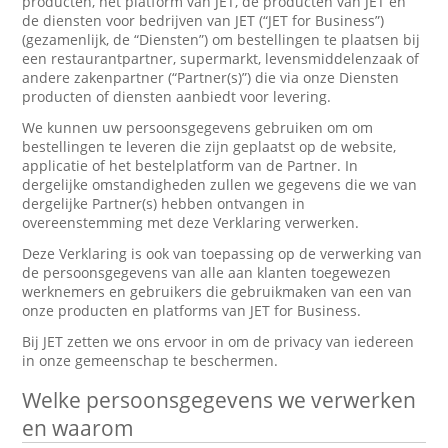
producten, het platform van JET, de producten van JET en
de diensten voor bedrijven van JET (“JET for Business”)
(gezamenlijk, de “Diensten”) om bestellingen te plaatsen bij
een restaurantpartner, supermarkt, levensmiddelenzaak of
andere zakenpartner (“Partner(s)”) die via onze Diensten
producten of diensten aanbiedt voor levering.
We kunnen uw persoonsgegevens gebruiken om om
bestellingen te leveren die zijn geplaatst op de website,
applicatie of het bestelplatform van de Partner. In
dergelijke omstandigheden zullen we gegevens die we van
dergelijke Partner(s) hebben ontvangen in
overeenstemming met deze Verklaring verwerken.
Deze Verklaring is ook van toepassing op de verwerking van
de persoonsgegevens van alle aan klanten toegewezen
werknemers en gebruikers die gebruikmaken van een van
onze producten en platforms van JET for Business.
Bij JET zetten we ons ervoor in om de privacy van iedereen
in onze gemeenschap te beschermen.
Welke persoonsgegevens we verwerken
en waarom