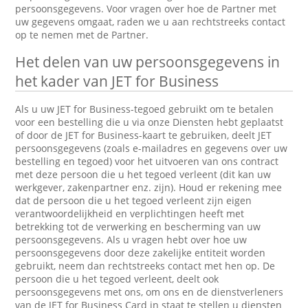
persoonsgegevens. Voor vragen over hoe de Partner met
uw gegevens omgaat, raden we u aan rechtstreeks contact
op te nemen met de Partner.
Het delen van uw persoonsgegevens in
het kader van JET for Business
Als u uw JET for Business-tegoed gebruikt om te betalen
voor een bestelling die u via onze Diensten hebt geplaatst
of door de JET for Business-kaart te gebruiken, deelt JET
persoonsgegevens (zoals e-mailadres en gegevens over uw
bestelling en tegoed) voor het uitvoeren van ons contract
met deze persoon die u het tegoed verleent (dit kan uw
werkgever, zakenpartner enz. zijn). Houd er rekening mee
dat de persoon die u het tegoed verleent zijn eigen
verantwoordelijkheid en verplichtingen heeft met
betrekking tot de verwerking en bescherming van uw
persoonsgegevens. Als u vragen hebt over hoe uw
persoonsgegevens door deze zakelijke entiteit worden
gebruikt, neem dan rechtstreeks contact met hen op. De
persoon die u het tegoed verleent, deelt ook
persoonsgegevens met ons, om ons en de dienstverleners
van de JET for Business Card in staat te stellen u diensten