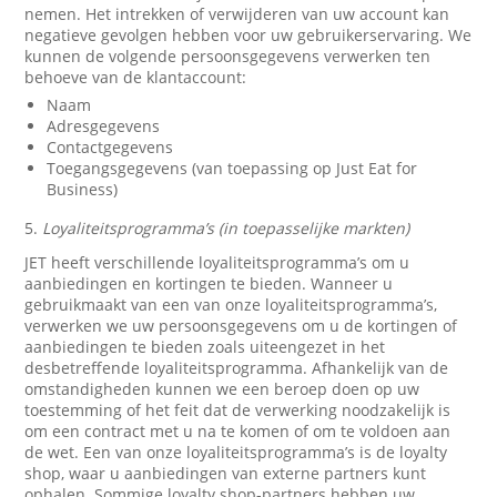
nemen. Het intrekken of verwijderen van uw account kan
negatieve gevolgen hebben voor uw gebruikerservaring. We
kunnen de volgende persoonsgegevens verwerken ten
behoeve van de klantaccount:
Naam
Adresgegevens
Contactgegevens
Toegangsgegevens (van toepassing op Just Eat for
Business)
5.
Loyaliteitsprogramma’s (in toepasselijke markten)
JET heeft verschillende loyaliteitsprogramma’s om u
aanbiedingen en kortingen te bieden. Wanneer u
gebruikmaakt van een van onze loyaliteitsprogramma’s,
verwerken we uw persoonsgegevens om u de kortingen of
aanbiedingen te bieden zoals uiteengezet in het
desbetreffende loyaliteitsprogramma. Afhankelijk van de
omstandigheden kunnen we een beroep doen op uw
toestemming of het feit dat de verwerking noodzakelijk is
om een contract met u na te komen of om te voldoen aan
de wet. Een van onze loyaliteitsprogramma’s is de loyalty
shop, waar u aanbiedingen van externe partners kunt
ophalen. Sommige loyalty shop-partners hebben uw