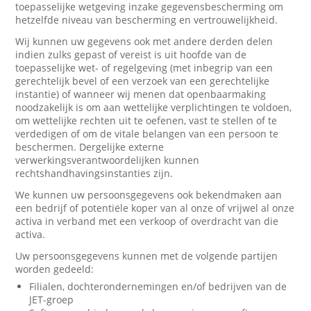
toepasselijke wetgeving inzake gegevensbescherming om
hetzelfde niveau van bescherming en vertrouwelijkheid.
Wij kunnen uw gegevens ook met andere derden delen
indien zulks gepast of vereist is uit hoofde van de
toepasselijke wet- of regelgeving (met inbegrip van een
gerechtelijk bevel of een verzoek van een gerechtelijke
instantie) of wanneer wij menen dat openbaarmaking
noodzakelijk is om aan wettelijke verplichtingen te voldoen,
om wettelijke rechten uit te oefenen, vast te stellen of te
verdedigen of om de vitale belangen van een persoon te
beschermen. Dergelijke externe
verwerkingsverantwoordelijken kunnen
rechtshandhavingsinstanties zijn.
We kunnen uw persoonsgegevens ook bekendmaken aan
een bedrijf of potentiële koper van al onze of vrijwel al onze
activa in verband met een verkoop of overdracht van die
activa.
Uw persoonsgegevens kunnen met de volgende partijen
worden gedeeld:
Filialen, dochterondernemingen en/of bedrijven van de
JET-groep