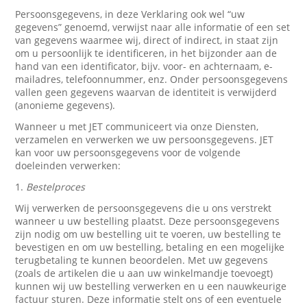
Persoonsgegevens, in deze Verklaring ook wel “uw
gegevens” genoemd, verwijst naar alle informatie of een set
van gegevens waarmee wij, direct of indirect, in staat zijn
om u persoonlijk te identificeren, in het bijzonder aan de
hand van een identificator, bijv. voor- en achternaam, e-
mailadres, telefoonnummer, enz. Onder persoonsgegevens
vallen geen gegevens waarvan de identiteit is verwijderd
(anonieme gegevens).
Wanneer u met JET communiceert via onze Diensten,
verzamelen en verwerken we uw persoonsgegevens. JET
kan voor uw persoonsgegevens voor de volgende
doeleinden verwerken:
1.
Bestelproces
Wij verwerken de persoonsgegevens die u ons verstrekt
wanneer u uw bestelling plaatst. Deze persoonsgegevens
zijn nodig om uw bestelling uit te voeren, uw bestelling te
bevestigen en om uw bestelling, betaling en een mogelijke
terugbetaling te kunnen beoordelen. Met uw gegevens
(zoals de artikelen die u aan uw winkelmandje toevoegt)
kunnen wij uw bestelling verwerken en u een nauwkeurige
factuur sturen. Deze informatie stelt ons of een eventuele