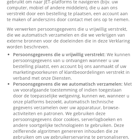
gebruikt om naar JET-platforms te navigeren (bijv. uw
computer, mobiel of andere middelen), die u aan ons
verstrekt door een bestelling te plaatsen, een account aan
te maken of anderszins door contact met ons op te nemen.
We verwerken persoonsgegevens die u vrijwillig verstrekt,
die we automatisch verzamelen en die we verkrijgen van
externe bronnen voor de doeleinden die in deze Verklaring
worden beschreven.
Persoonsgegevens die u vrijwillig verstrekt:
We kunnen
persoonsgegevens van u ontvangen wanneer u uw
bestelling plaatst, een account bij ons aanmaakt of uw
marketingvoorkeuren of klantbeoordelingen verstrekt in
verband met onze Diensten.
Persoonsgegevens die we automatisch verzamelen:
Met
uw voorafgaande toestemming of indien toegestaan
door de toepasselijke wetgeving, kunnen we, wanneer u
onze platforms bezoekt, automatisch technische
gegevens verzamelen over uw apparatuur, browse-
activiteiten en patronen. We gebruiken deze
persoonsgegevens door cookies, serverlogboeken en
andere soortgelijke technologieën te gebruiken. Deze
zelflerende algoritmen genereren inhouden die ze
gebruiken om uw gebruikerservaring te personaliseren,