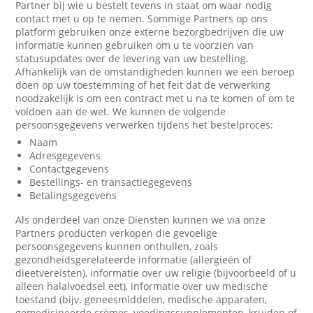
Partner bij wie u bestelt tevens in staat om waar nodig
contact met u op te nemen. Sommige Partners op ons
platform gebruiken onze externe bezorgbedrijven die uw
informatie kunnen gebruiken om u te voorzien van
statusupdates over de levering van uw bestelling.
Afhankelijk van de omstandigheden kunnen we een beroep
doen op uw toestemming of het feit dat de verwerking
noodzakelijk is om een contract met u na te komen of om te
voldoen aan de wet. We kunnen de volgende
persoonsgegevens verwerken tijdens het bestelproces:
Naam
Adresgegevens
Contactgegevens
Bestellings- en transactiegegevens
Betalingsgegevens
Als onderdeel van onze Diensten kunnen we via onze
Partners producten verkopen die gevoelige
persoonsgegevens kunnen onthullen, zoals
gezondheidsgerelateerde informatie (allergieën of
dieetvereisten), informatie over uw religie (bijvoorbeeld of u
alleen halalvoedsel eet), informatie over uw medische
toestand (bijv. geneesmiddelen, medische apparaten,
gemedicineerde crèmes, voedingssupplementen, kruiden of