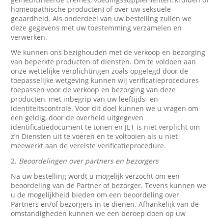
homeopathische producten) of over uw seksuele
geaardheid. Als onderdeel van uw bestelling zullen we
deze gegevens met uw toestemming verzamelen en
verwerken.
We kunnen ons bezighouden met de verkoop en bezorging
van beperkte producten of diensten. Om te voldoen aan
onze wettelijke verplichtingen zoals opgelegd door de
toepasselijke wetgeving kunnen wij verificatieprocedures
toepassen voor de verkoop en bezorging van deze
producten, met inbegrip van uw leeftijds- en
identiteitscontrole. Voor dit doel kunnen we u vragen om
een geldig, door de overheid uitgegeven
identificatiedocument te tonen en JET is niet verplicht om
z’n Diensten uit te voeren en te voltooien als u niet
meewerkt aan de vereiste verificatieprocedure.
2.
Beoordelingen over partners en bezorgers
Na uw bestelling wordt u mogelijk verzocht om een
beoordeling van de Partner of bezorger. Tevens kunnen we
u de mogelijkheid bieden om een beoordeling over
Partners en/of bezorgers in te dienen. Afhankelijk van de
omstandigheden kunnen we een beroep doen op uw