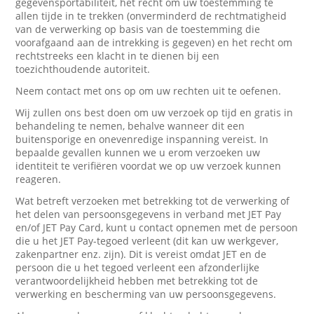
gegevensportabiliteit, het recht om uw toestemming te
allen tijde in te trekken (onverminderd de rechtmatigheid
van de verwerking op basis van de toestemming die
voorafgaand aan de intrekking is gegeven) en het recht om
rechtstreeks een klacht in te dienen bij een
toezichthoudende autoriteit.
Neem contact met ons op om uw rechten uit te oefenen.
Wij zullen ons best doen om uw verzoek op tijd en gratis in
behandeling te nemen, behalve wanneer dit een
buitensporige en onevenredige inspanning vereist. In
bepaalde gevallen kunnen we u erom verzoeken uw
identiteit te verifiëren voordat we op uw verzoek kunnen
reageren.
Wat betreft verzoeken met betrekking tot de verwerking of
het delen van persoonsgegevens in verband met JET Pay
en/of JET Pay Card, kunt u contact opnemen met de persoon
die u het JET Pay-tegoed verleent (dit kan uw werkgever,
zakenpartner enz. zijn). Dit is vereist omdat JET en de
persoon die u het tegoed verleent een afzonderlijke
verantwoordelijkheid hebben met betrekking tot de
verwerking en bescherming van uw persoonsgegevens.