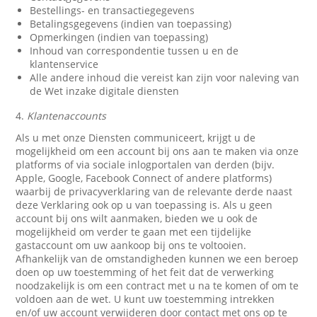
Bestellings- en transactiegegevens
Betalingsgegevens (indien van toepassing)
Opmerkingen (indien van toepassing)
Inhoud van correspondentie tussen u en de
klantenservice
Alle andere inhoud die vereist kan zijn voor naleving van
de Wet inzake digitale diensten
4.
Klantenaccounts
Als u met onze Diensten communiceert, krijgt u de
mogelijkheid om een account bij ons aan te maken via onze
platforms of via sociale inlogportalen van derden (bijv.
Apple, Google, Facebook Connect of andere platforms)
waarbij de privacyverklaring van de relevante derde naast
deze Verklaring ook op u van toepassing is. Als u geen
account bij ons wilt aanmaken, bieden we u ook de
mogelijkheid om verder te gaan met een tijdelijke
gastaccount om uw aankoop bij ons te voltooien.
Afhankelijk van de omstandigheden kunnen we een beroep
doen op uw toestemming of het feit dat de verwerking
noodzakelijk is om een contract met u na te komen of om te
voldoen aan de wet. U kunt uw toestemming intrekken
en/of uw account verwijderen door contact met ons op te