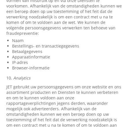
vormen van misbruik op en via onze Diensten te
voorkomen. Afhankelijk van de omstandigheden kunnen we
een beroep doen op uw toestemming of het feit dat de
verwerking noodzakelijk is om een contract met u na te
komen of om te voldoen aan de wet. We kunnen de
volgende persoonsgegevens verwerken ten behoeve van
fraudepreventie:
Naam
Bestellings- en transactiegegevens
Betaalgegevens
Apparaatinformatie
IP-adres
Browser-informatie
10.
Analytics
JET gebruikt uw persoonsgegevens om onze website en ons
assortiment producten en Diensten te kunnen verbeteren
en om te kunnen voldoen aan onze
rapportageverplichtingen jegens derden, waaronder
mogelijk ook adverteerders. Afhankelijk van de
omstandigheden kunnen we een beroep doen op uw
toestemming of het feit dat de verwerking noodzakelijk is
om een contract met u na te komen of om te voldoen aan