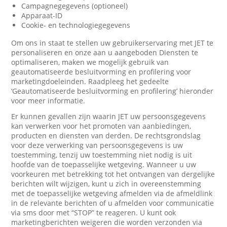
Campagnegegevens (optioneel)
Apparaat-ID
Cookie- en technologiegegevens
Om ons in staat te stellen uw gebruikerservaring met JET te
personaliseren en onze aan u aangeboden Diensten te
optimaliseren, maken we mogelijk gebruik van
geautomatiseerde besluitvorming en profilering voor
marketingdoeleinden. Raadpleeg het gedeelte
‘Geautomatiseerde besluitvorming en profilering’ hieronder
voor meer informatie.
Er kunnen gevallen zijn waarin JET uw persoonsgegevens
kan verwerken voor het promoten van aanbiedingen,
producten en diensten van derden. De rechtsgrondslag
voor deze verwerking van persoonsgegevens is uw
toestemming, tenzij uw toestemming niet nodig is uit
hoofde van de toepasselijke wetgeving. Wanneer u uw
voorkeuren met betrekking tot het ontvangen van dergelijke
berichten wilt wijzigen, kunt u zich in overeenstemming
met de toepasselijke wetgeving afmelden via de afmeldlink
in de relevante berichten of u afmelden voor communicatie
via sms door met “STOP” te reageren. U kunt ook
marketingberichten weigeren die worden verzonden via