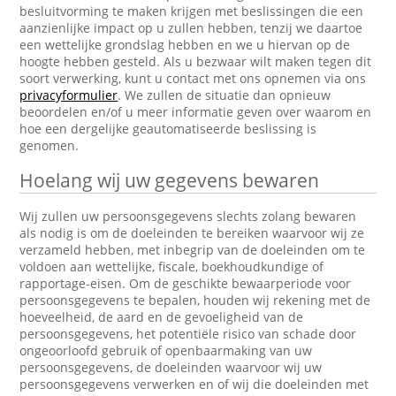
besluitvorming te maken krijgen met beslissingen die een
aanzienlijke impact op u zullen hebben, tenzij we daartoe
een wettelijke grondslag hebben en we u hiervan op de
hoogte hebben gesteld. Als u bezwaar wilt maken tegen dit
soort verwerking, kunt u contact met ons opnemen via ons
privacyformulier
. We zullen de situatie dan opnieuw
beoordelen en/of u meer informatie geven over waarom en
hoe een dergelijke geautomatiseerde beslissing is
genomen.
Hoelang wij uw gegevens bewaren
Wij zullen uw persoonsgegevens slechts zolang bewaren
als nodig is om de doeleinden te bereiken waarvoor wij ze
verzameld hebben, met inbegrip van de doeleinden om te
voldoen aan wettelijke, fiscale, boekhoudkundige of
rapportage-eisen. Om de geschikte bewaarperiode voor
persoonsgegevens te bepalen, houden wij rekening met de
hoeveelheid, de aard en de gevoeligheid van de
persoonsgegevens, het potentiële risico van schade door
ongeoorloofd gebruik of openbaarmaking van uw
persoonsgegevens, de doeleinden waarvoor wij uw
persoonsgegevens verwerken en of wij die doeleinden met