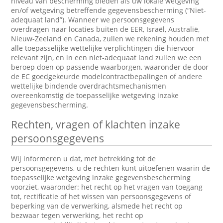
niveau van bescherming bieden als uw lokale wetgeving
en/of wetgeving betreffende gegevensbescherming (“Niet-
adequaat land”). Wanneer we persoonsgegevens
overdragen naar locaties buiten de EER, Israël, Australië,
Nieuw-Zeeland en Canada, zullen we rekening houden met
alle toepasselijke wettelijke verplichtingen die hiervoor
relevant zijn, en in een niet-adequaat land zullen we een
beroep doen op passende waarborgen, waaronder de door
de EC goedgekeurde modelcontractbepalingen of andere
wettelijke bindende overdrachtsmechanismen
overeenkomstig de toepasselijke wetgeving inzake
gegevensbescherming.
Rechten, vragen of klachten inzake
persoonsgegevens
Wij informeren u dat, met betrekking tot de
persoonsgegevens, u de rechten kunt uitoefenen waarin de
toepasselijke wetgeving inzake gegevensbescherming
voorziet, waaronder: het recht op het vragen van toegang
tot, rectificatie of het wissen van persoonsgegevens of
beperking van de verwerking, alsmede het recht op
bezwaar tegen verwerking, het recht op