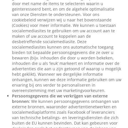
door met name de items te selecteren waarin u
geïnteresseerd bent, en om de algehele optimalisatie
van onze Diensten te ondersteunen. Voor ons
cookiebeleid verwijzen wij u naar het bovenstaande
(Cookies) voor meer informatie. We kunnen u toestaan
socialemediasites te gebruiken om uw account aan te
maken of uw account te koppelen aan de
desbetreffende socialemediasite. Deze
socialemediasites kunnen ons automatische toegang
bieden tot bepaalde persoonsgegevens die ze over u
bewaren (bijv. inhouden die door u worden bekeken,
inhouden die u als ‘leuk’ markeert en informatie over de
advertenties die aan u zijn getoond of waarop u mogelijk
hebt geklikt). Wanneer we dergelijke informatie
ontvangen, kunnen we deze informatie gebruiken om uw
ervaring bij ons verder te personaliseren in
overeenstemming met uw marketingvoorkeuren.
Persoonsgegevens die we verkrijgen van externe
bronnen:
We kunnen persoonsgegevens ontvangen van
externe bronnen, waaronder advertentienetwerken en
socialemediaplatforms zoals Facebook of leveranciers
van technische betalings- en leveringsdiensten die zich
buiten de EU kunnen bevinden. Dat kan gebeuren voor