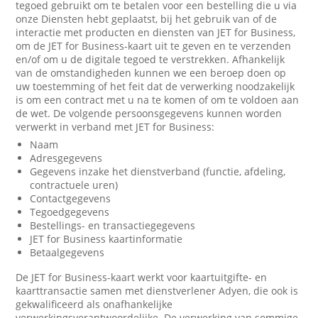
tegoed gebruikt om te betalen voor een bestelling die u via
onze Diensten hebt geplaatst, bij het gebruik van of de
interactie met producten en diensten van JET for Business,
om de JET for Business-kaart uit te geven en te verzenden
en/of om u de digitale tegoed te verstrekken. Afhankelijk
van de omstandigheden kunnen we een beroep doen op
uw toestemming of het feit dat de verwerking noodzakelijk
is om een contract met u na te komen of om te voldoen aan
de wet. De volgende persoonsgegevens kunnen worden
verwerkt in verband met JET for Business:
Naam
Adresgegevens
Gegevens inzake het dienstverband (functie, afdeling,
contractuele uren)
Contactgegevens
Tegoedgegevens
Bestellings- en transactiegegevens
JET for Business kaartinformatie
Betaalgegevens
De JET for Business-kaart werkt voor kaartuitgifte- en
kaarttransactie samen met dienstverlener Adyen, die ook is
gekwalificeerd als onafhankelijke
verwerkingsverantwoordelijke. De verwerking van sommige