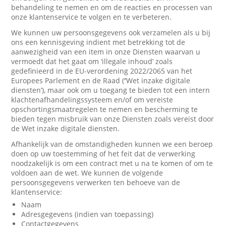
behandeling te nemen en om de reacties en processen van
onze klantenservice te volgen en te verbeteren.
We kunnen uw persoonsgegevens ook verzamelen als u bij
ons een kennisgeving indient met betrekking tot de
aanwezigheid van een item in onze Diensten waarvan u
vermoedt dat het gaat om ‘illegale inhoud’ zoals
gedefinieerd in de EU-verordening 2022/2065 van het
Europees Parlement en de Raad (‘’Wet inzake digitale
diensten’), maar ook om u toegang te bieden tot een intern
klachtenafhandelingssysteem en/of om vereiste
opschortingsmaatregelen te nemen en bescherming te
bieden tegen misbruik van onze Diensten zoals vereist door
de Wet inzake digitale diensten.
Afhankelijk van de omstandigheden kunnen we een beroep
doen op uw toestemming of het feit dat de verwerking
noodzakelijk is om een contract met u na te komen of om te
voldoen aan de wet. We kunnen de volgende
persoonsgegevens verwerken ten behoeve van de
klantenservice:
Naam
Adresgegevens (indien van toepassing)
Contactgegevens