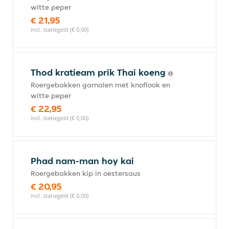
witte peper
€ 21,95
incl. statiegeld (€ 0,00)
Thod kratieam prik Thai koeng
Roergebakken garnalen met knoflook en
witte peper
€ 22,95
incl. statiegeld (€ 0,00)
Phad nam-man hoy kai
Roergebakken kip in oestersaus
€ 20,95
incl. statiegeld (€ 0,00)