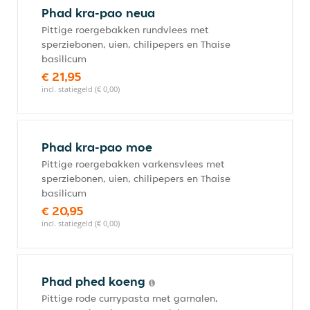
Phad kra-pao neua
Pittige roergebakken rundvlees met
sperziebonen, uien, chilipepers en Thaise
basilicum
€ 21,95
incl. statiegeld (€ 0,00)
Phad kra-pao moe
Pittige roergebakken varkensvlees met
sperziebonen, uien, chilipepers en Thaise
basilicum
€ 20,95
incl. statiegeld (€ 0,00)
Phad phed koeng
Pittige rode currypasta met garnalen,