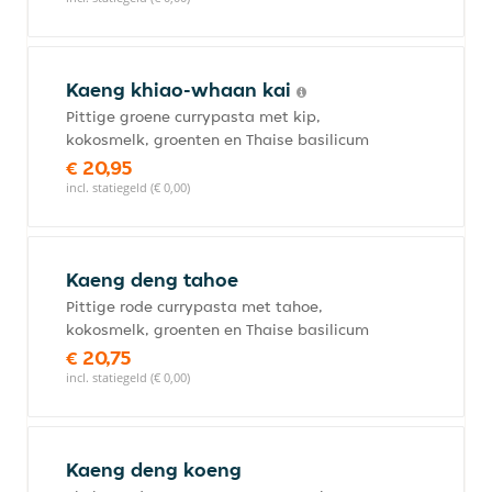
Kaeng khiao-whaan kai
Pittige groene currypasta met kip,
kokosmelk, groenten en Thaise basilicum
€ 20,95
incl. statiegeld (€ 0,00)
Kaeng deng tahoe
Pittige rode currypasta met tahoe,
kokosmelk, groenten en Thaise basilicum
€ 20,75
incl. statiegeld (€ 0,00)
Kaeng deng koeng