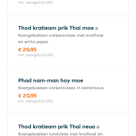
incl. statiegeld (€ 0,00)
Thod kratieam prik Thai moe
Roergebakken varkensvlees met knoflook
en witte peper
€ 20,95
incl. statiegeld (€ 0,00)
Phad nam-man hoy moe
Roergebakken varkensvlees in oestersaus
€ 20,95
incl. statiegeld (€ 0,00)
Thod kratieam prik Thai neua
Roergebakken rundvlees met knoflook en