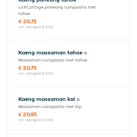
Licht pittige paneang currypasta met
tahoe
€ 20,75
incl. statiegeld (€ 0,00)
Kaeng massaman tahoe
Massaman currypasta met tahoe
€ 20,75
incl. statiegeld (€ 0,00)
Kaeng massaman kai
Massaman currypasta met kip
€ 20,95
incl. statiegeld (€ 0,00)