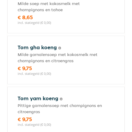
Milde soep met kokosmelk met
champignons en tahoe
€ 8,65
incl. statiegeld (€ 0,00)
Tom gha koeng
Milde garnalensoep met kokosmelk met
champignons en citroengras
€ 9,75
incl. statiegeld (€ 0,00)
Tom yam koeng
Pittige garnalensoep met champignons en
citroengras
€ 9,75
incl. statiegeld (€ 0,00)