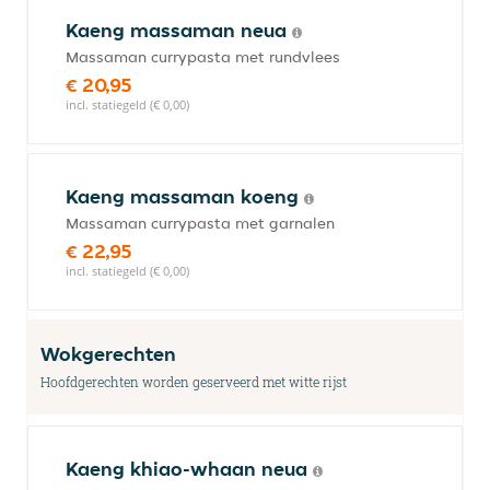
Kaeng massaman neua
Massaman currypasta met rundvlees
€ 20,95
incl. statiegeld (€ 0,00)
Kaeng massaman koeng
Massaman currypasta met garnalen
€ 22,95
incl. statiegeld (€ 0,00)
Wokgerechten
Hoofdgerechten worden geserveerd met witte rijst
Kaeng khiao-whaan neua