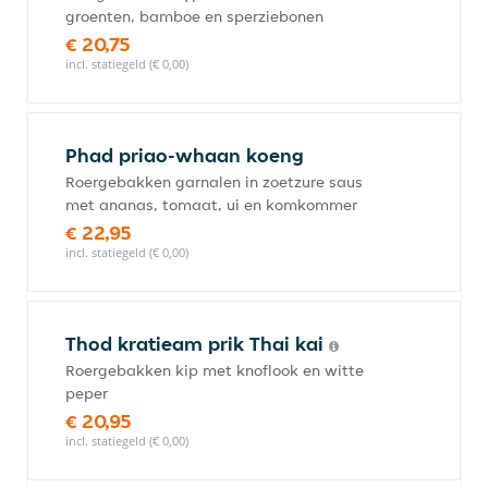
groenten, bamboe en sperziebonen
€ 20,75
incl. statiegeld (€ 0,00)
Phad priao-whaan koeng
Roergebakken garnalen in zoetzure saus
met ananas, tomaat, ui en komkommer
€ 22,95
incl. statiegeld (€ 0,00)
Thod kratieam prik Thai kai
Roergebakken kip met knoflook en witte
peper
€ 20,95
incl. statiegeld (€ 0,00)