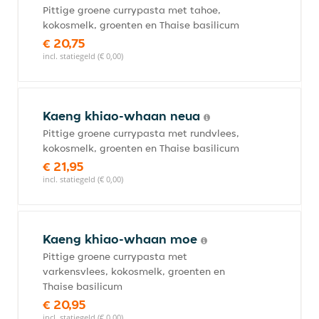
Pittige groene currypasta met tahoe,
kokosmelk, groenten en Thaise basilicum
€ 20,75
incl. statiegeld (€ 0,00)
Kaeng khiao-whaan neua
Pittige groene currypasta met rundvlees,
kokosmelk, groenten en Thaise basilicum
€ 21,95
incl. statiegeld (€ 0,00)
Kaeng khiao-whaan moe
Pittige groene currypasta met
varkensvlees, kokosmelk, groenten en
Thaise basilicum
€ 20,95
incl. statiegeld (€ 0,00)