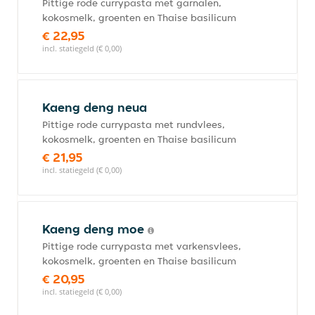
Pittige rode currypasta met garnalen,
kokosmelk, groenten en Thaise basilicum
€ 22,95
incl. statiegeld (€ 0,00)
Kaeng deng neua
Pittige rode currypasta met rundvlees,
kokosmelk, groenten en Thaise basilicum
€ 21,95
incl. statiegeld (€ 0,00)
Kaeng deng moe
Pittige rode currypasta met varkensvlees,
kokosmelk, groenten en Thaise basilicum
€ 20,95
incl. statiegeld (€ 0,00)