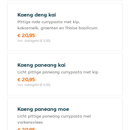
Kaeng deng kai
Pittige rode currypasta met kip,
kokosmelk, groenten en Thaise basilicum
€ 20,95
incl. statiegeld (€ 0,00)
Kaeng paneang kai
Licht pittige paneang currypasta met kip
€ 20,95
incl. statiegeld (€ 0,00)
Kaeng paneang moe
Licht pittige paneang currypasta met
varkensvlees
€ 20,95