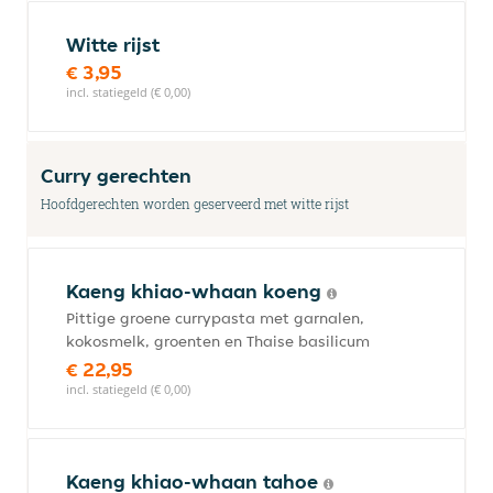
Witte rijst
€ 3,95
incl. statiegeld (€ 0,00)
Curry gerechten
Hoofdgerechten worden geserveerd met witte rijst
Kaeng khiao-whaan koeng
Pittige groene currypasta met garnalen,
kokosmelk, groenten en Thaise basilicum
€ 22,95
incl. statiegeld (€ 0,00)
Kaeng khiao-whaan tahoe