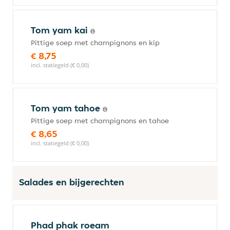
Tom yam kai
Pittige soep met champignons en kip
€ 8,75
incl. statiegeld (€ 0,00)
Tom yam tahoe
Pittige soep met champignons en tahoe
€ 8,65
incl. statiegeld (€ 0,00)
Salades en bijgerechten
Phad phak roeam