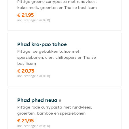
Pittige groene currypasta met rundvlees,
kokosmelk, groenten en Thaise basilicum
€ 21,95
incl. statiegeld (€ 0,00)
Phad kra-pao tahoe
Pittige roergebakken tahoe met
sperziebonen, uien, chilipepers en Thaise
basilicum
€ 20,75
incl. statiegeld (€ 0,00)
Phad phed neua
Pittige rode currypasta met rundvlees,
groenten, bamboe en sperziebonen
€ 21,95
incl. statiegeld (€ 0,00)