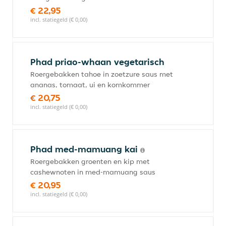
€ 22,95
incl. statiegeld (€ 0,00)
Phad priao-whaan vegetarisch
Roergebakken tahoe in zoetzure saus met
ananas, tomaat, ui en komkommer
€ 20,75
incl. statiegeld (€ 0,00)
Phad med-mamuang kai
Roergebakken groenten en kip met
cashewnoten in med-mamuang saus
€ 20,95
incl. statiegeld (€ 0,00)