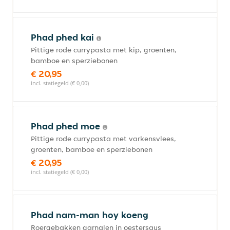
Phad phed kai
Pittige rode currypasta met kip, groenten,
bamboe en sperziebonen
€ 20,95
incl. statiegeld (€ 0,00)
Phad phed moe
Pittige rode currypasta met varkensvlees,
groenten, bamboe en sperziebonen
€ 20,95
incl. statiegeld (€ 0,00)
Phad nam-man hoy koeng
Roergebakken garnalen in oestersaus