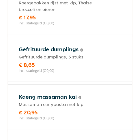
Roergebakken rijst met kip, Thaise
broccoli en eieren
€ 17,95
incl. statiegeld (€ 0,00)
Gefrituurde dumplings
Gefrituurde dumplings, 5 stuks
€ 8,65
incl. statiegeld (€ 0,00)
Kaeng massaman kai
Massaman currypasta met kip
€ 20,95
incl. statiegeld (€ 0,00)