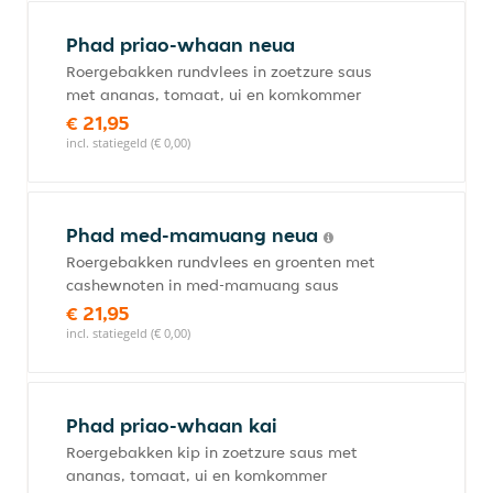
Phad priao-whaan neua
Roergebakken rundvlees in zoetzure saus
met ananas, tomaat, ui en komkommer
€ 21,95
incl. statiegeld (€ 0,00)
Phad med-mamuang neua
Roergebakken rundvlees en groenten met
cashewnoten in med-mamuang saus
€ 21,95
incl. statiegeld (€ 0,00)
Phad priao-whaan kai
Roergebakken kip in zoetzure saus met
ananas, tomaat, ui en komkommer