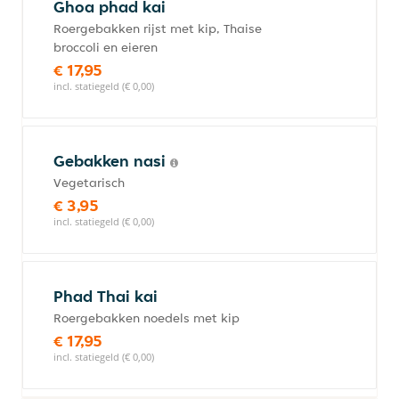
Ghoa phad kai
Roergebakken rijst met kip, Thaise
broccoli en eieren
€ 17,95
incl. statiegeld (€ 0,00)
Gebakken nasi
Vegetarisch
€ 3,95
incl. statiegeld (€ 0,00)
Phad Thai kai
Roergebakken noedels met kip
€ 17,95
incl. statiegeld (€ 0,00)