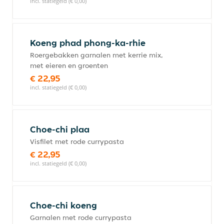
incl. statiegeld (€ 0,00)
Koeng phad phong-ka-rhie
Roergebakken garnalen met kerrie mix,
met eieren en groenten
€ 22,95
incl. statiegeld (€ 0,00)
Choe-chi plaa
Visfilet met rode currypasta
€ 22,95
incl. statiegeld (€ 0,00)
Choe-chi koeng
Garnalen met rode currypasta