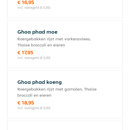
€ 16,95
incl. statiegeld (€ 0,00)
Ghoa phad moe
Roergebakken rijst met varkensvlees,
Thaise broccoli en eieren
€ 17,95
incl. statiegeld (€ 0,00)
Ghoa phad koeng
Roergebakken rijst met garnalen, Thaise
broccoli en eieren
€ 18,95
incl. statiegeld (€ 0,00)