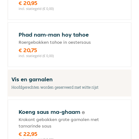
€ 20,95
incl. statiegeld (€ 0,00)
Phad nam-man hoy tahoe
Roergebakken tahoe in oestersaus
€ 20,75
incl. statiegeld (€ 0,00)
Vis en garnalen
Hoofdgerechten worden geserveerd met witte rijst
Koeng saus ma-ghaam
Krokant gebakken grote garnalen met
tamarinde saus
€ 22,95