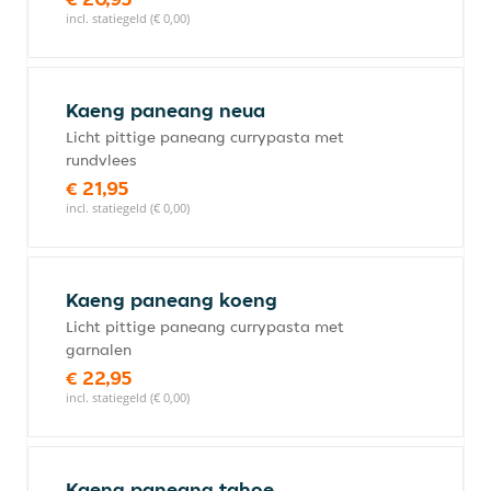
incl. statiegeld (€ 0,00)
Kaeng paneang neua
Licht pittige paneang currypasta met
rundvlees
€ 21,95
incl. statiegeld (€ 0,00)
Kaeng paneang koeng
Licht pittige paneang currypasta met
garnalen
€ 22,95
incl. statiegeld (€ 0,00)
Kaeng paneang tahoe